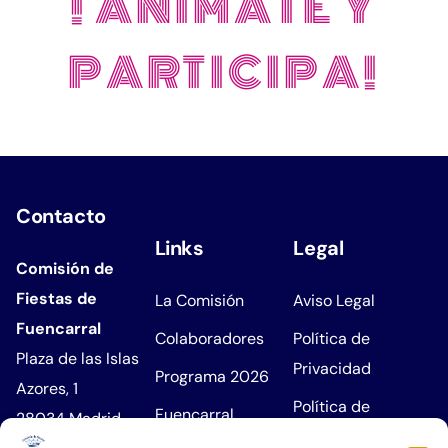
¡ ANÍMATE Y
PARTICIPA!
Contacto
Links
Legal
Comisión de
Fiestas de
La Comisión
Aviso Legal
Fuencarral
Colaboradores
Política de
Plaza de las Islas
Privacidad
Programa 2026
Azores, 1
Política de
Fuencarral
28034 Madrid
Cookies